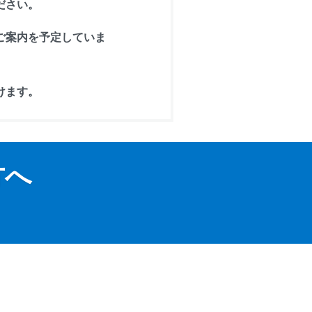
ださい。
ご案内を予定していま
けます。
方へ