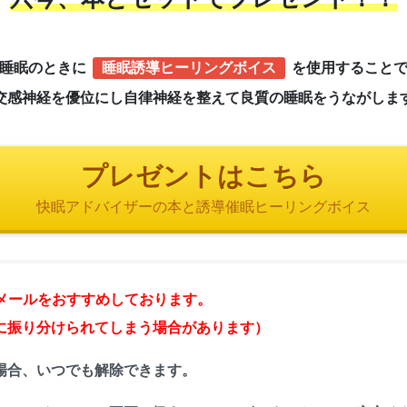
睡眠のときに
睡眠誘導ヒーリングボイス
を使用すること
交感神経を優位にし
自律神経を整えて良質の睡眠をうながしま
プレゼントはこちら
快眠アドバイザーの本と誘導催眠ヒーリングボイス
oo!メールをおすすめしております。
に振り分けられてしまう場合があります）
場合、いつでも解除できます。