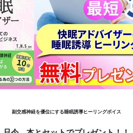
副交感神経を優位にする睡眠誘導ヒーリングボイス
只今、本とセットでプレゼント！！