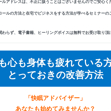
ールアドレスは、不正に扱うことはございませんのでご安心く
ロールの方法と在宅でビジネスをする方法が学べるセミナーの
関わらず、電子書籍、ヒーリングボイスは無料でお受け取り頂
も心も身体も疲れている
とっておきの改善方法
「快眠アドバイザー」
あなたも始めてみませんか？