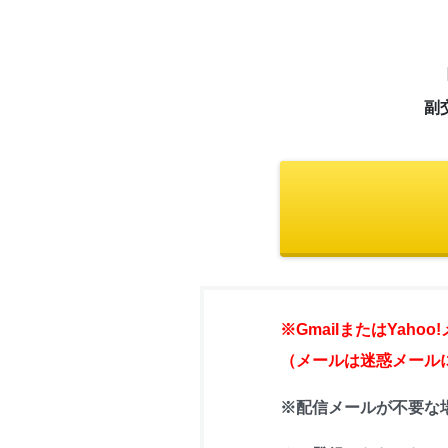
副
※GmailまたはYah
（メールは迷惑メール
※配信メールが不要な