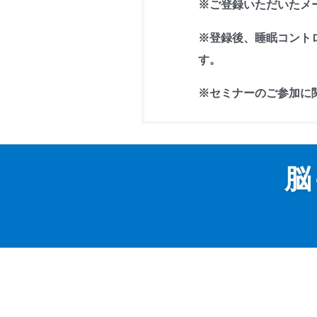
※ご登録いただいたメ
※登録後、睡眠コント
す。
※セミナーのご参加に
脳