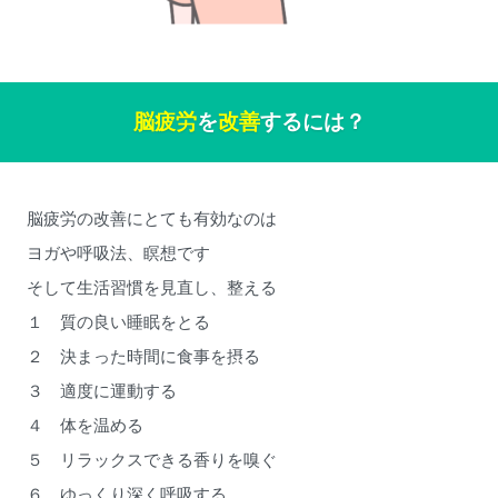
脳疲労
を
改善
するには？
脳疲労の改善にとても有効なのは
ヨガや呼吸法、瞑想です
そして生活習慣を見直し、整える
１ 質の良い睡眠をとる
２ 決まった時間に食事を摂る
３ 適度に運動する
４ 体を温める
５ リラックスできる香りを嗅ぐ
６ ゆっくり深く呼吸する