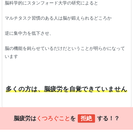
脳科学的にスタンフォード大学の研究によると
マルチタスク習慣のある人は脳が鍛えられるどころか
逆に集中力を低下させ、
脳の機能を鈍らせているだけだということが明らかになって
います
多くの方は、脳疲労を自覚できていません
脳疲労は
くつろぐこと
を
拒絶
する！？