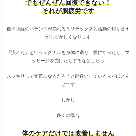
でもぜんぜん回復できない！
それが脳疲労です
自律神経のバランスが崩れるとリラックスと活動の切り替え
がむずかしくなります
「疲れた」というシグナルを身体に送り、横になったり、マ
ッサージを受けたりするなどしたら
スッキリして元気になるだろうと勘違いしている人がほとん
どです
しかし
多くの場合
体のケアだけでは改善しません