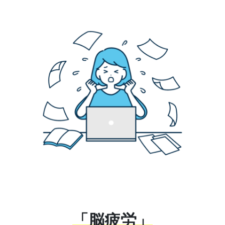
「脳疲労」