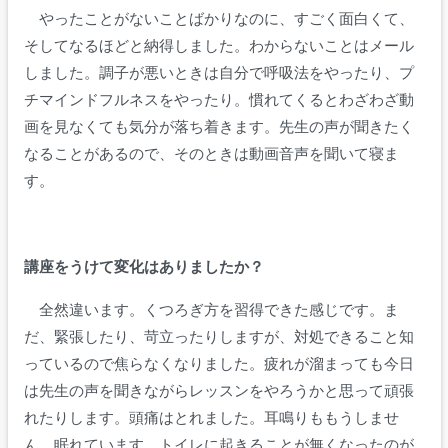
やったことがないことばかりなのに、すごく面白くて、
そしてなるほどと納得しました。わからないことはメール
しました。
調子が悪いときは自分で呼吸法をやったり
、プ
チマインドフルネスをやったり。
慣れてくるとわざわざ動
画を見なくても気分が落ち着きます。先生の声が聞きたく
なることがあるので、そのときは動画音声を聞いて寝ま
す。
講座をうけて変化はありましたか？
全然違います。くつろぎ方を習得できた感じです。
ま
だ、緊張したり、苛立ったりしますが、対処できること知
っているので焦らなくなりました。疲れが溜まっても今日
は先生の声を聞きながらレッスンをやろうかと思って頑張
れたりします。
頭痛はとれました。耳鳴りももうしませ
ん。眠れています。トイレに起きることが無くなったのが