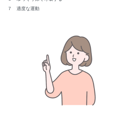
７ 適度な運動